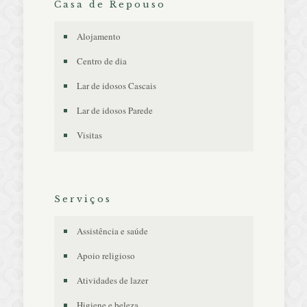
Casa de Repouso
Alojamento
Centro de dia
Lar de idosos Cascais
Lar de idosos Parede
Visitas
Serviços
Assistência e saúde
Apoio religioso
Atividades de lazer
Higiene e beleza