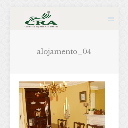
alojamento_04